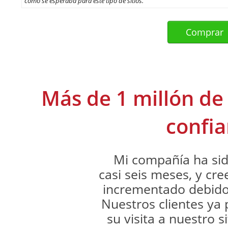
como se esperaba para este tipo de sitios.
Más de 1 millón de 
confia
Mi compañía ha si
casi seis meses, y cr
incrementado debido
Nuestros clientes ya
su visita a nuestro s