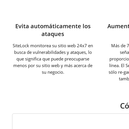
Evita automáticamente los
Aumenta
ataques
SiteLock monitorea su sitio web 24x7 en
Más de 7
busca de vulnerabilidades y ataques, lo
seña
que significa que puede preocuparse
proporcio
menos por su sitio web y más acerca de
línea. El 
su negocio.
sólo re-ga
tamb
Có
1