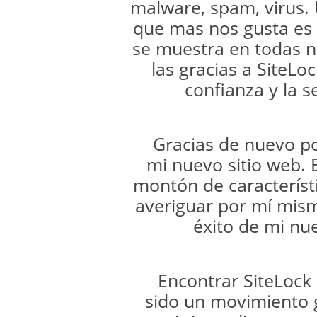
malware, spam, virus. 
que mas nos gusta es e
se muestra en todas n
las gracias a SiteLo
confianza y la s
Gracias de nuevo p
mi nuevo sitio web.
montón de característ
averiguar por mí mism
éxito de mi nu
Encontrar SiteLock
sido un movimiento 