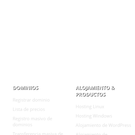
DOMINIOS
ALOJAMIENTO &
PRODUCTOS
Registrar dominio
Hosting Linux
Lista de precios
Hosting Windows
Registro masivo de
dominios
Alojamiento de WordPress
Transferencia masiva de
Alojamiento de