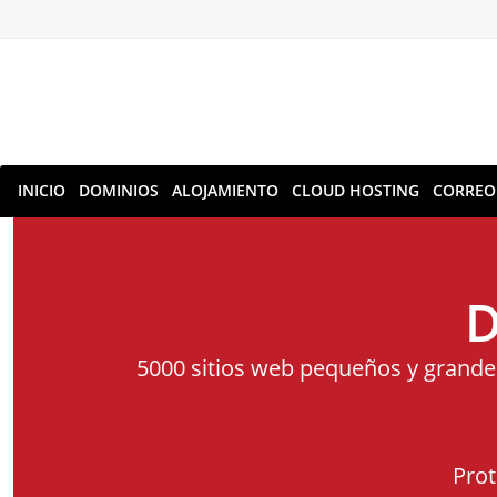
INICIO
DOMINIOS
ALOJAMIENTO
CLOUD HOSTING
CORREO
D
5000 sitios web pequeños y grandes
Prot