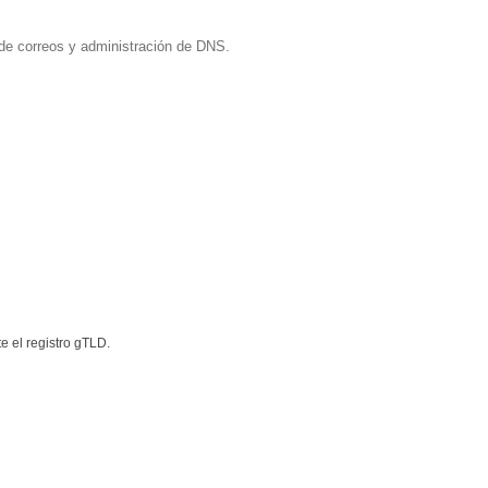
ó de correos y administración de DNS.
te el registro gTLD.