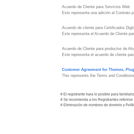
Acuerdo de Cliente para Servicios Web
Esto representa una adición al Contrato p
Acuerdo de cliente para Certificados Digi
Este representa el Acuerdo de Cliente par
Acuerdo de Cliente para productos de Al
Este representa el acuerdo de cliente pa
Customer Agreement for Themes, Plug
This represents the Terms and Condition
# El registrante hara lo posible para familiar
# Se recomienda a los Registrantes referirse
# Eliminación de nombres de dominio y Polít