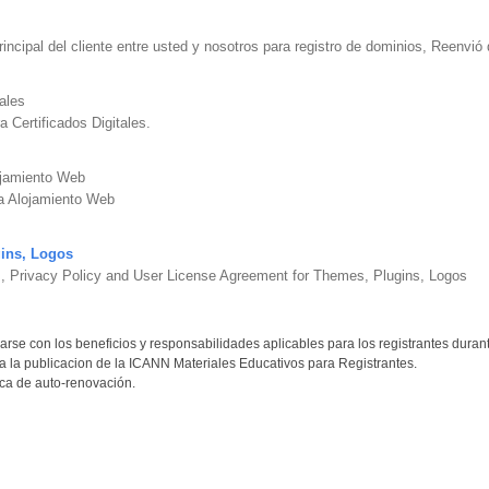
rincipal del cliente entre usted y nosotros para registro de dominios, Reenvi
tales
a Certificados Digitales.
ojamiento Web
ra Alojamiento Web
ins, Logos
s, Privacy Policy and User License Agreement for Themes, Plugins, Logos
izarse con los beneficios y responsabilidades aplicables para los registrantes duran
 a la publicacion de la ICANN Materiales Educativos para Registrantes.
ica de auto-renovación.