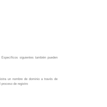
os Específicos siguientes también pueden
egistra un nombre de dominio a través de
l proceso de registro