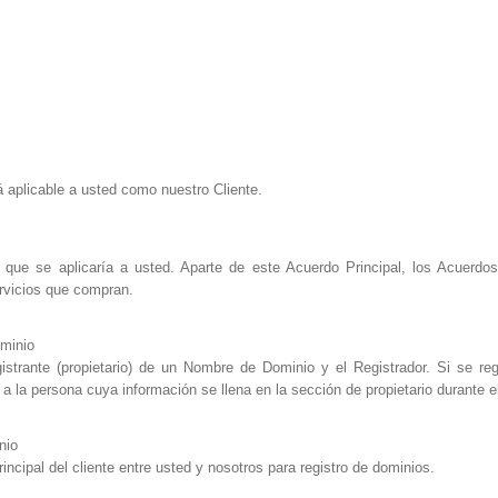
á aplicable a usted como nuestro Cliente.
e que se aplicaría a usted. Aparte de este Acuerdo Principal, los Acuerd
rvicios que compran.
minio
istrante (propietario) de un Nombre de Dominio y el Registrador. Si se r
 a la persona cuya información se llena en la sección de propietario durante e
nio
incipal del cliente entre usted y nosotros para registro de dominios.